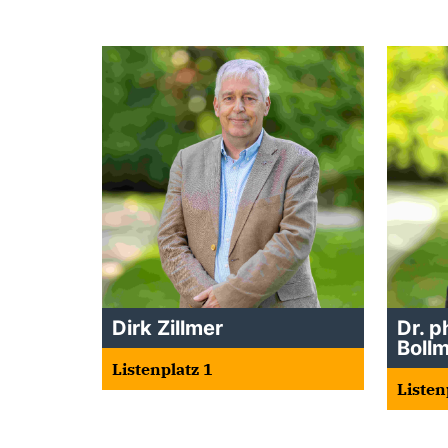
Dirk Zillmer
Dr. p
Boll
Listenplatz 1
Listen