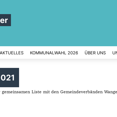
er
AKTUELLES
KOMMUNALWAHL 2026
ÜBER UNS
U
2021
er gemeinsamen Liste mit den Gemeindeverbänden Wanger