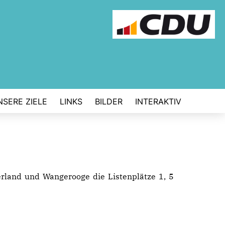
NSERE ZIELE
LINKS
BILDER
INTERAKTIV
land und Wangerooge die Listenplätze 1, 5