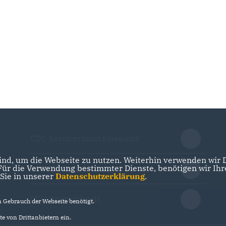
CDU Kreisverband Friesland
nd, um die Webseite zu nutzen. Weiterhin verwenden wir Di
r die Verwendung bestimmter Dienste, benötigen wir Ihre 
CDU Niedersachsen
 Sie in unserer
Datenschutzerklärung
.
CDU Deutschlands
Gebrauch der Webseite benötigt.
e von Drittanbietern ein.