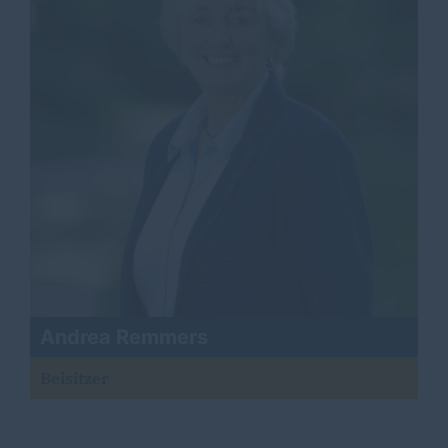
Andrea Remmers
Beisitzer