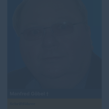
Manfred Göbel
Schriftführer