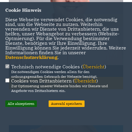
Cookie Hinweis
Diese Webseite verwendet Cookies, die notwendig
sind, um die Webseite zu nutzen. Weiterhin
verwenden wir Dienste von Drittanbietern, die uns
helfen, unser Webangebot zu verbessern (Website-
Optmierung). Für die Verwendung bestimmter
Dienste, benötigen wir Ihre Einwilligung. Ihre
Einwilligung können Sie jederzeit widerrufen. Weitere
Informationen finden Sie in unserer
Datenschutzerklärung
.
Technisch notwendige Cookies (
Übersicht
)
Tjark Waculik
Die notwendigen Cookies werden allein für den
ordnungsgemäßen Gebrauch der Webseite benötigt.
Cookies von Drittanbietern (
Übersicht
)
Schatzmeister
Zur Optimierung unserer Webseite binden wir Dienste und
Angebote von Drittanbietern ein.
Alle akzeptieren
Auswahl speichern