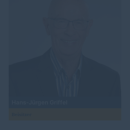
Hans-Jürgen Griffel
Beisitzer