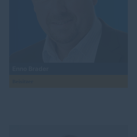
Enno Brader
Beisitzer