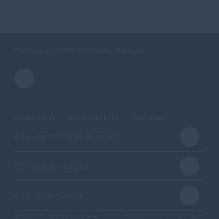
Homepage des CDU Stadtverbandes Jever
IMPRESSUM
DATENSCHUTZ
KONTAKT
CDU Kreisverband Friesland
CDU Niedersachsen
CDU Deutschlands
@2026 CDU Stadtverband Jever
Realisation: Sharkness Media