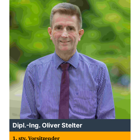
Dipl.-Ing. Oliver Stelter
1. stv. Vorsitzender