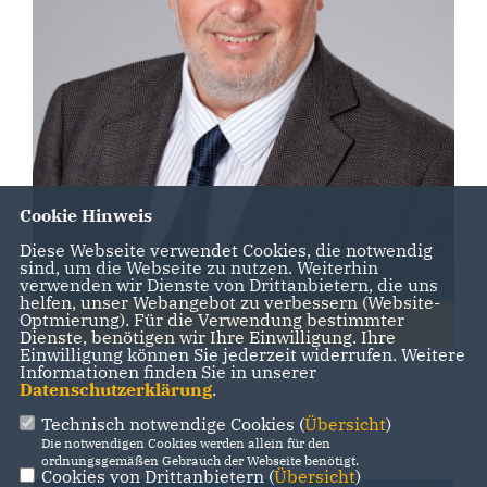
Cookie Hinweis
Diese Webseite verwendet Cookies, die notwendig
sind, um die Webseite zu nutzen. Weiterhin
Dr. rer. pol. Harry Funk
verwenden wir Dienste von Drittanbietern, die uns
helfen, unser Webangebot zu verbessern (Website-
Optmierung). Für die Verwendung bestimmter
Vorsitzender
Dienste, benötigen wir Ihre Einwilligung. Ihre
Einwilligung können Sie jederzeit widerrufen. Weitere
Informationen finden Sie in unserer
Datenschutzerklärung
.
Technisch notwendige Cookies (
Übersicht
)
Die notwendigen Cookies werden allein für den
ordnungsgemäßen Gebrauch der Webseite benötigt.
Cookies von Drittanbietern (
Übersicht
)