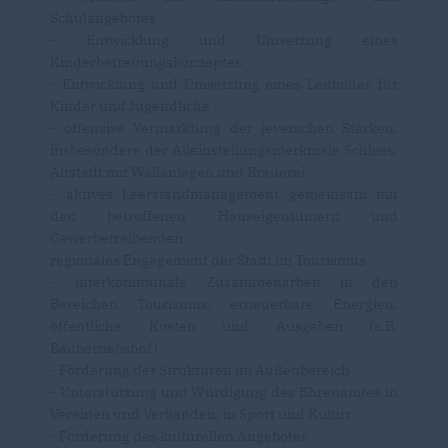
Schulangebotes
- Entwicklung und Umsetzung eines
Kinderbetreuungskonzeptes
- Entwicklung und Umsetzung eines Leitbildes für
Kinder und Jugendliche
- offensive Vermarktung der jeverschen Stärken,
insbesondere der Alleinstellungsmerkmale Schloss,
Altstadt mit Wallanlagen und Brauerei
- aktives Leerstandmanagement gemeinsam mit
den betroffenen Hauseigentümern und
Gewerbetreibenden
regionales Engagement der Stadt im Tourismus
- interkommunale Zusammenarbeit in den
Bereichen Tourismus, erneuerbare Energien,
öffentliche Kosten und Ausgaben (z.B.
Baubetriebshof)
- Förderung der Strukturen im Außenbereich
- Unterstützung und Würdigung des Ehrenamtes in
Vereinen und Verbänden, in Sport und Kultur
- Förderung des kulturellen Angebotes