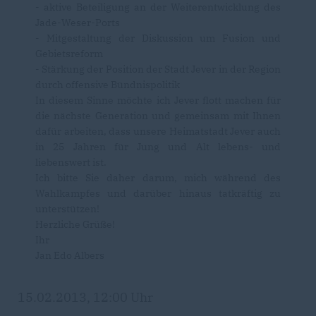
- aktive Beteiligung an der Weiterentwicklung des
Jade-Weser-Ports
- Mitgestaltung der Diskussion um Fusion und
Gebietsreform
- Stärkung der Position der Stadt Jever in der Region
durch offensive Bündnispolitik
In diesem Sinne möchte ich Jever flott machen für
die nächste Generation und gemeinsam mit Ihnen
dafür arbeiten, dass unsere Heimatstadt Jever auch
in 25 Jahren für Jung und Alt lebens- und
liebenswert ist.
Ich bitte Sie daher darum, mich während des
Wahlkampfes und darüber hinaus tatkräftig zu
unterstützen!
Herzliche Grüße!
Ihr
Jan Edo Albers
15.02.2013, 12:00 Uhr