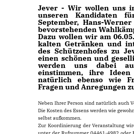
Jever - Wir wollen uns 
unseren Kandidaten f
September, Hans-Werner
bevorstehenden Wahlkämp
Dazu wollen wir am 06.05.
kalten Getränken und in
des Schützenhofes zu Je
einen schönen und gesell
werden uns dabei au
einstimmen, ihre Idee
natürlich ebenso wie F
Fragen und Anregungen zu
Neben Ihrer Person sind natürlich auch 
Die Kosten des Essens werden wie gewohn
selbst aufkommen.
Zur Koordinierung der Veranstaltung wi
unter der Rufnummer 04461-4982 oder 