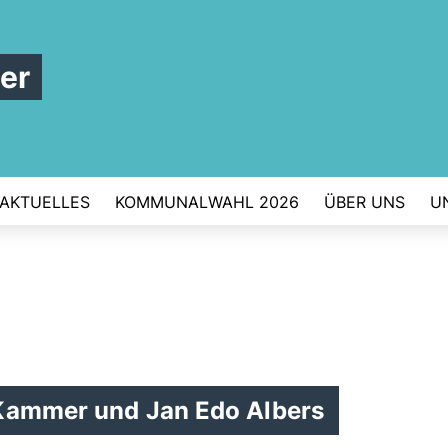
er
AKTUELLES
KOMMUNALWAHL 2026
ÜBER UNS
U
 Kammer und Jan Edo Albers