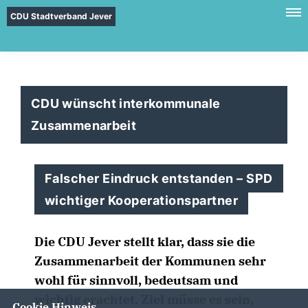
CDU Stadtverband Jever
CDU wünscht interkommunale
Zusammenarbeit
Falscher Eindruck entstanden – SPD
wichtiger Kooperationspartner
Die CDU Jever stellt klar, dass sie die
Zusammenarbeit der Kommunen sehr
wohl für sinnvoll, bedeutsam und
wichtig erachtet. Ziel müsse es sein,
Cookie Hinweis