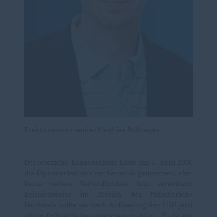
Fraktionsvorsitzender Matthias Bollmeyer.
Der jeversche Bauausschuss hatte am 5. April 2006
die Diplomarbeit nur zur Kenntnis genommen, aber
keine weitere Verbindlichkeit dazu vereinbart.
Beispielsweise im Bereich des Mitscherlich-
Denkmals sollte sie nach Auffassung der CDU jetzt
schon frühzeitig herangezogen werden. „Es ist ein