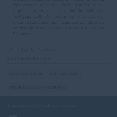
wunderbares Geschenk, wenn jemand solche
Impulse für die Gestaltung des Stadtbilds zur
Verfügung stellt. Wir freuen uns, dass sich der
Planungsausschuss am kommenden Mittwoch
endlich mit dieser Thematik beschäftigen wird", so
Bollmeyer.
03.11.2013, 14:00 Uhr
Matthias Bollmeyer
WALLANLAGEN
AHLERS-HAUS
MITSCHERLICH-DENKMAL
Homepage des CDU Stadtverbandes Jever