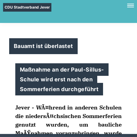
CDU Stadtverband Jever
Bauamt ist überlastet
Maßnahme an der Paul-Sillus-
Schule wird erst nach den
Sommerferien durchgeführt
Jever - WÃ¤hrend in anderen Schulen
die niedersÃ¤chsischen Sommerferien
genutzt wurden, um bauliche
MaÃŸnahmen voranzubringen, wurde