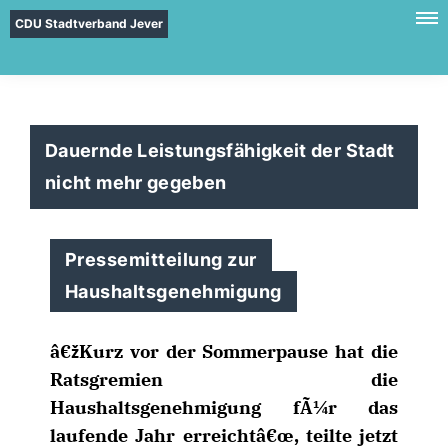
CDU Stadtverband Jever
Dauernde Leistungsfähigkeit der Stadt
nicht mehr gegeben
Pressemitteilung zur
Haushaltsgenehmigung
žKurz vor der Sommerpause hat die
Ratsgremien die
Haushaltsgenehmigung fÃ¼r das
laufende Jahr erreichtâ€œ, teilte jetzt