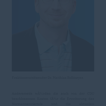
Fraktionsvorsitzender Dr. Matthias Bollmeyer.
Andererseits wÃ¼rden die auch von der CDU
beschlossenen Kosten fÃ¼r die Erweiterung des
Normannenviertels und die aktuellen