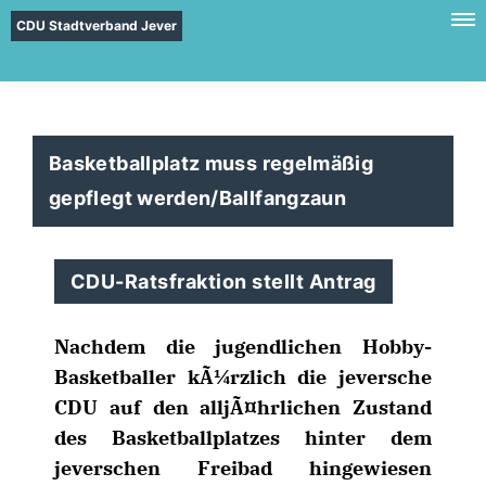
CDU Stadtverband Jever
Basketballplatz muss regelmäßig
gepflegt werden/Ballfangzaun
CDU-Ratsfraktion stellt Antrag
Nachdem die jugendlichen Hobby-
Basketballer kÃ¼rzlich die jeversche
CDU auf den alljÃ¤hrlichen Zustand
des Basketballplatzes hinter dem
jeverschen Freibad hingewiesen