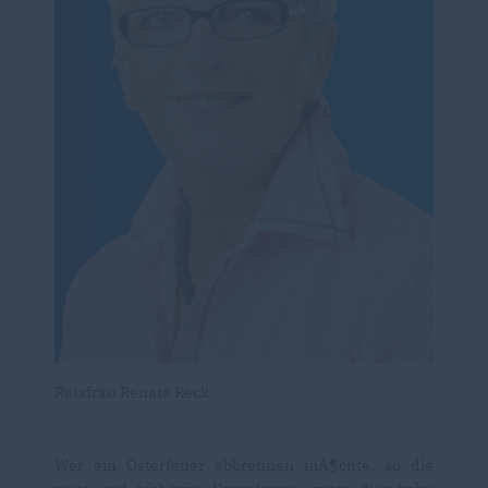
Ratsfrau Renate Reck.
Wer ein Osterfeuer abbrennen mÃ¶chte, so die