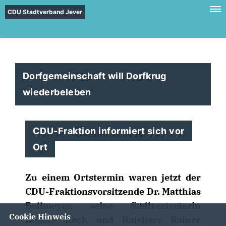
CDU Stadtverband Jever
Dorfgemeinschaft will Dorfkrug
wiederbeleben
CDU-Fraktion informiert sich vor
Ort
Zu einem Ortstermin waren jetzt der
CDU-Fraktionsvorsitzende Dr. Matthias
Bollmeyer, seine Stellvertreterin
Cookie Hinweis
Renate Reck und Ratsherr Rainer