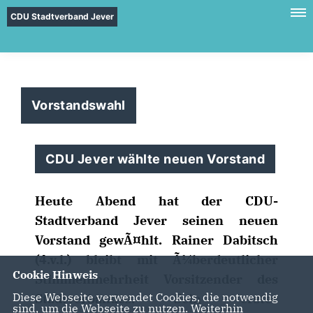
CDU Stadtverband Jever
Vorstandswahl
CDU Jever wählte neuen Vorstand
Heute Abend hat der CDU-
Stadtverband Jever seinen neuen
Vorstand gewÃ¤hlt. Rainer Dabitsch
(4.v.l.) bleibt mit Ã¼berdeutlicher
Cookie Hinweis
Stimmenmehrheit Vorsitzender des
Diese Webseite verwendet Cookies, die notwendig
Stadtverbandes. Sein erster
sind, um die Webseite zu nutzen. Weiterhin