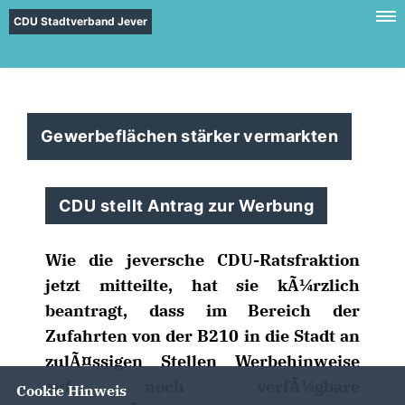
CDU Stadtverband Jever
Gewerbeflächen stärker vermarkten
CDU stellt Antrag zur Werbung
Wie die jeversche CDU-Ratsfraktion
jetzt mitteilte, hat sie kÃ¼rzlich
beantragt, dass im Bereich der
Zufahrten von der B210 in die Stadt an
zulÃ¤ssigen Stellen Werbehinweise
auf noch verfÃ¼gbare
Cookie Hinweis