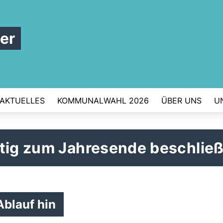
er
AKTUELLES
KOMMUNALWAHL 2026
ÜBER UNS
U
ftig zum Jahresende beschlie
Ablauf hin