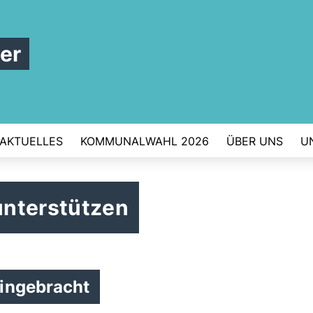
er
AKTUELLES
KOMMUNALWAHL 2026
ÜBER UNS
U
unterstützen
eingebracht