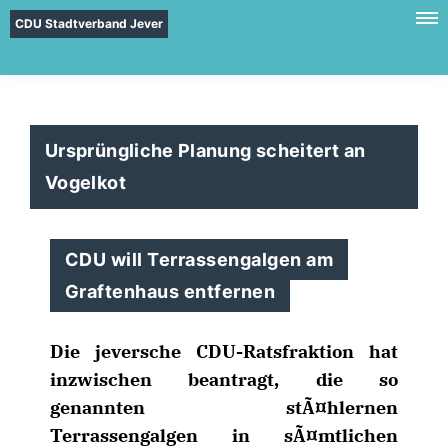
CDU Stadtverband Jever
Ursprüngliche Planung scheitert an
Vogelkot
CDU will Terrassengalgen am
Graftenhaus entfernen
Die jeversche CDU-Ratsfraktion hat
inzwischen beantragt, die so
genannten stÃ¤hlernen
Terrassengalgen in sÃ¤mtlichen