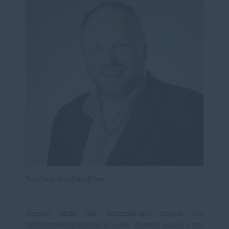
Ratsherr Stephan Eden.
Bereits ohne die Sonnensegel tragen die
žTerrassengalgenâ€œ auch derzeit schon dazu