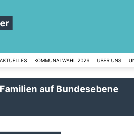
er
AKTUELLES
KOMMUNALWAHL 2026
ÜBER UNS
U
 Familien auf Bundesebene