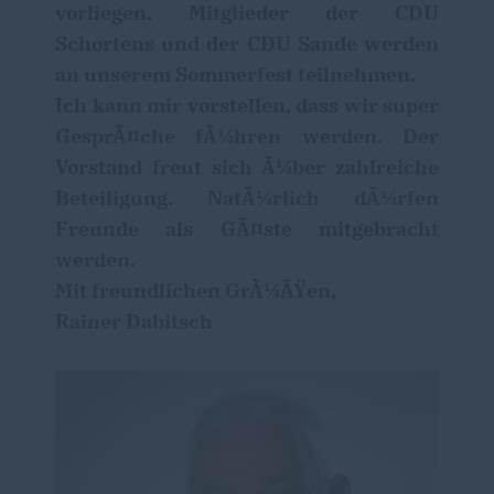
vorliegen. Mitglieder der CDU
Schortens und der CDU Sande werden
an unserem Sommerfest teilnehmen.
Ich kann mir vorstellen, dass wir super
GesprÃ¤che fÃ¼hren werden. Der
Vorstand freut sich Ã¼ber zahlreiche
Beteiligung. NatÃ¼rlich dÃ¼rfen
Freunde als GÃ¤ste mitgebracht
werden.
Mit freundlichen GrÃ¼ÃŸen,
Rainer Dabitsch