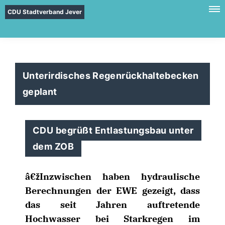
CDU Stadtverband Jever
Unterirdisches Regenrückhaltebecken
geplant
CDU begrüßt Entlastungsbau unter
dem ZOB
žInzwischen haben hydraulische
Berechnungen der EWE gezeigt, dass
das seit Jahren auftretende
Hochwasser bei Starkregen im