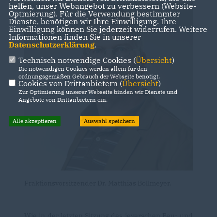
helfen, unser Webangebot zu verbessern (Website-
Optmierung). Für die Verwendung bestimmter
Dienste, benötigen wir Ihre Einwilligung. Ihre
Einwilligung können Sie jederzeit widerrufen. Weitere
Informationen finden Sie in unserer
Datenschutzerklärung
.
Technisch notwendige Cookies (
Übersicht
)
Die notwendigen Cookies werden allein für den
ordnungsgemäßen Gebrauch der Webseite benötigt.
Cookies von Drittanbietern (
Übersicht
)
Zur Optimierung unserer Webseite binden wir Dienste und
Angebote von Drittanbietern ein.
Alle akzeptieren
Auswahl speichern
Fraktionsvorsitzender Dr. Matthias Bollmeyer.
Wie in der letzten Sitzung des jeverschen Bau- und