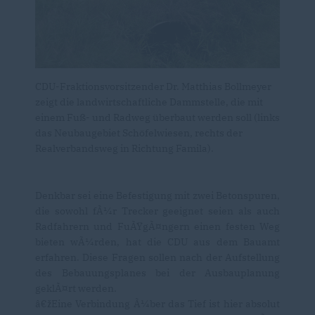
CDU-Fraktionsvorsitzender Dr. Matthias Bollmeyer
zeigt die landwirtschaftliche Dammstelle, die mit
einem Fuß- und Radweg überbaut werden soll (links
das Neubaugebiet Schöfelwiesen, rechts der
Realverbandsweg in Richtung Famila).
Denkbar sei eine Befestigung mit zwei Betonspuren,
die sowohl fÃ¼r Trecker geeignet seien als auch
Radfahrern und FuÃŸgÃ¤ngern einen festen Weg
bieten wÃ¼rden, hat die CDU aus dem Bauamt
erfahren. Diese Fragen sollen nach der Aufstellung
des Bebauungsplanes bei der Ausbauplanung
geklÃ¤rt werden.
žEine Verbindung Ã¼ber das Tief ist hier absolut