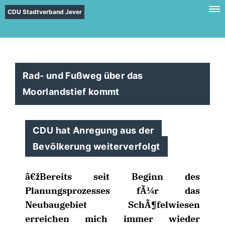
CDU Stadtverband Jever
Rad- und Fußweg über das
Moorlandstief kommt
CDU hat Anregung aus der
Bevölkerung weiterverfolgt
žBereits seit Beginn des
Planungsprozesses fÃ¼r das
Neubaugebiet SchÃ¶felwiesen
erreichen mich immer wieder