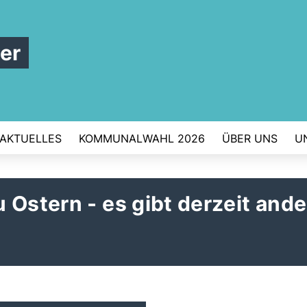
er
AKTUELLES
KOMMUNALWAHL 2026
ÜBER UNS
U
 Ostern - es gibt derzeit ande