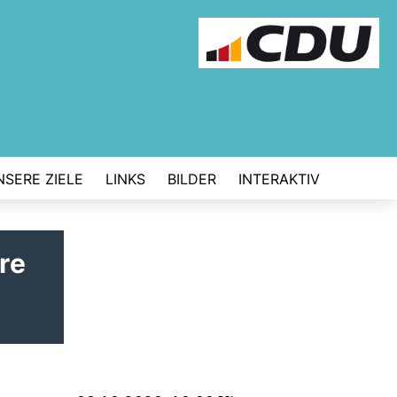
NSERE ZIELE
LINKS
BILDER
INTERAKTIV
re