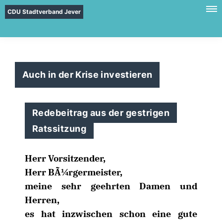
CDU Stadtverband Jever
Auch in der Krise investieren
Redebeitrag aus der gestrigen
Ratssitzung
Herr Vorsitzender,
Herr BÃ¼rgermeister,
meine sehr geehrten Damen und
Herren,
es hat inzwischen schon eine gute