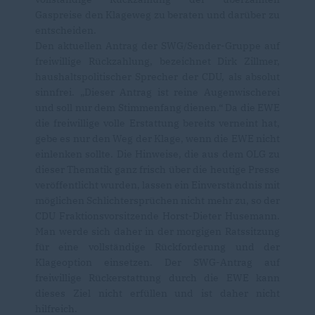
Gaspreise den Klageweg zu beraten und darüber zu
entscheiden.
Den aktuellen Antrag der SWG/Sender-Gruppe auf
freiwillige Rückzahlung, bezeichnet Dirk Zillmer,
haushaltspolitischer Sprecher der CDU, als absolut
sinnfrei. „Dieser Antrag ist reine Augenwischerei
und soll nur dem Stimmenfang dienen.“ Da die EWE
die freiwillige volle Erstattung bereits verneint hat,
gebe es nur den Weg der Klage, wenn die EWE nicht
einlenken sollte. Die Hinweise, die aus dem OLG zu
dieser Thematik ganz frisch über die heutige Presse
veröffentlicht wurden, lassen ein Einverständnis mit
möglichen Schlichtersprüchen nicht mehr zu, so der
CDU Fraktionsvorsitzende Horst-Dieter Husemann.
Man werde sich daher in der morgigen Ratssitzung
für eine vollständige Rückforderung und der
Klageoption einsetzen. Der SWG-Antrag auf
freiwillige Rückerstattung durch die EWE kann
dieses Ziel nicht erfüllen und ist daher nicht
hilfreich.