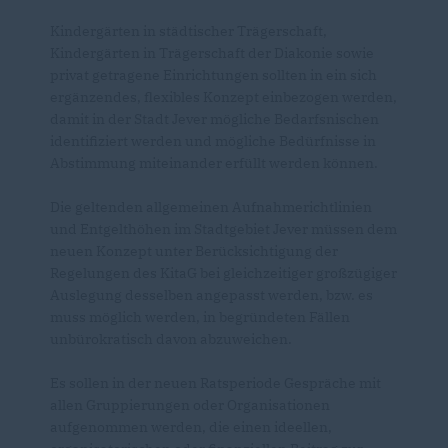
Kindergärten in städtischer Trägerschaft,
Kindergärten in Trägerschaft der Diakonie sowie
privat getragene Einrichtungen sollten in ein sich
ergänzendes, flexibles Konzept einbezogen werden,
damit in der Stadt Jever mögliche Bedarfsnischen
identifiziert werden und mögliche Bedürfnisse in
Abstimmung miteinander erfüllt werden können.
Die geltenden allgemeinen Aufnahmerichtlinien
und Entgelthöhen im Stadtgebiet Jever müssen dem
neuen Konzept unter Berücksichtigung der
Regelungen des KitaG bei gleichzeitiger großzügiger
Auslegung desselben angepasst werden, bzw. es
muss möglich werden, in begründeten Fällen
unbürokratisch davon abzuweichen.
Es sollen in der neuen Ratsperiode Gespräche mit
allen Gruppierungen oder Organisationen
aufgenommen werden, die einen ideellen,