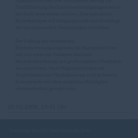
organisatorischen oder finanziellen Beitrag zur
Flexibilisierung des Kinderbetreuungsangebotes in
der Stadt Jever leisten können. Eine gründliche
Bedarfsanalyse soll Ausgangspunkt und Grundlage
der konzeptionellen Überlegungen darstellen.
Der Umfang des veränderten
Kinderbetreuungsangebotes im Stadtgebiet Jever
soll sich unter der Prämisse absoluter
Bedarfsorientierung und größtmöglicher Flexibilität
neu ausrichten. Nach Möglichkeit sollen die
Möglichkeiten zur Flexibilisierung noch in diesem
Kalenderjahr mit allen möglichen Beteiligten
einvernehmlich geregelt sein.
20.02.2008, 10:41 Uhr
Homepage des CDU Stadtverbandes Jever