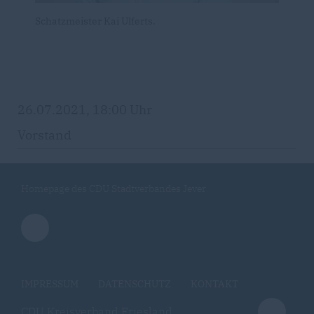
Schatzmeister Kai Ulferts.
26.07.2021, 18:00 Uhr
Vorstand
Homepage des CDU Stadtverbandes Jever
IMPRESSUM
DATENSCHUTZ
KONTAKT
CDU Kreisverband Friesland