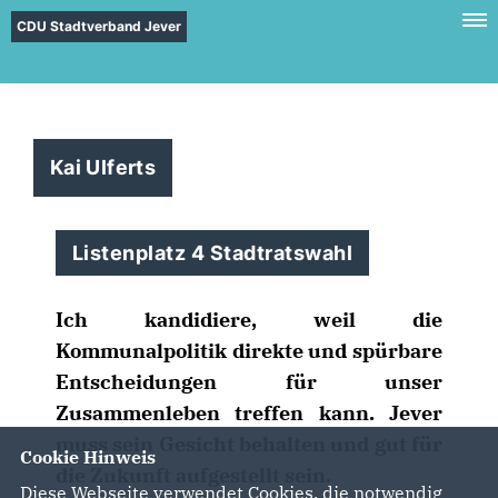
CDU Stadtverband Jever
Kai Ulferts
Listenplatz 4 Stadtratswahl
Ich kandidiere, weil die
Kommunalpolitik direkte und spürbare
Entscheidungen für unser
Zusammenleben treffen kann. Jever
muss sein Gesicht behalten und gut für
Cookie Hinweis
die Zukunft aufgestellt sein.
Diese Webseite verwendet Cookies, die notwendig