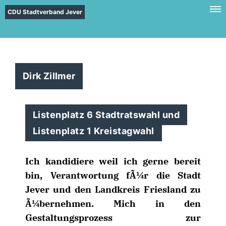
CDU Stadtverband Jever
Dirk Zillmer
Listenplatz 6 Stadtratswahl und
Listenplatz 1 Kreistagwahl
Ich kandidiere weil ich gerne bereit
bin, Verantwortung fÃ¼r die Stadt
Jever und den Landkreis Friesland zu
Ã¼bernehmen. Mich in den
Gestaltungsprozess zur