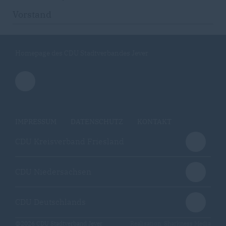
Vorstand
Homepage des CDU Stadtverbandes Jever
IMPRESSUM
DATENSCHUTZ
KONTAKT
CDU Kreisverband Friesland
CDU Niedersachsen
CDU Deutschlands
@2026 CDU Stadtverband Jever
Realisation: Sharkness Media