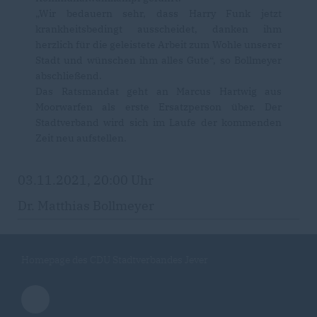
Wir bedauern sehr, dass Harry Funk jetzt
krankheitsbedingt ausscheidet, danken ihm
herzlich für die geleistete Arbeit zum Wohle unserer
Stadt und wünschen ihm alles Gute“, so Bollmeyer
abschließend.
Das Ratsmandat geht an Marcus Hartwig aus
Moorwarfen als erste Ersatzperson über. Der
Stadtverband wird sich im Laufe der kommenden
Zeit neu aufstellen.
03.11.2021, 20:00 Uhr
Dr. Matthias Bollmeyer
Homepage des CDU Stadtverbandes Jever