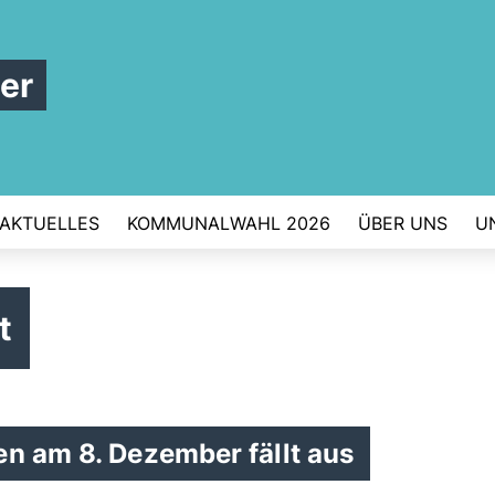
er
AKTUELLES
KOMMUNALWAHL 2026
ÜBER UNS
U
t
en am 8. Dezember fällt aus