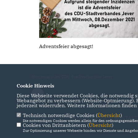
Adventsfeier abgesagt!
Homepage des CDU Stadtverbandes Jever
Cookie Hinweis
Diese Webseite verwendet Cookies, die notwendig si
Webangebot zu verbessern (Website-Optmierung). Fü
jederzeit widerrufen. Weitere Informationen finden
Technisch notwendige Cookies (
Übersicht
)
IMPRESSUM
DATENSCHUTZ
KONTAKT
Die notwendigen Cookies werden allein für den ordnungsgemäßen 
Cookies von Drittanbietern (
Übersicht
)
Zur Optimierung unserer Webseite binden wir Dienste und Angebot