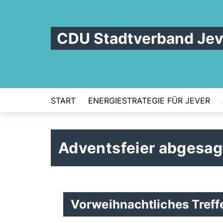
CDU Stadtverband Jev
START
ENERGIESTRATEGIE FÜR JEVER
Adventsfeier abgesag
Vorweihnachtliches Treff