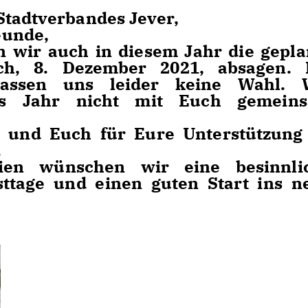
Stadtverbandes Jever,
eunde,
 wir auch in diesem Jahr die gepla
ch, 8. Dezember 2021, absagen. 
 lassen uns leider keine Wahl. 
as Jahr nicht mit Euch gemein
.
 und Euch für Eure Unterstützung
.
en wünschen wir eine besinnli
sttage und einen guten Start ins n