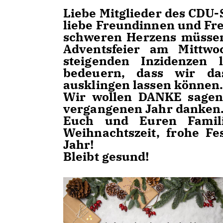
Liebe Mitglieder des CDU-
liebe Freundinnen und Fr
schweren Herzens müssen
Adventsfeier am Mittwo
steigenden Inzidenzen
bedeuern, dass wir d
ausklingen lassen können
Wir wollen DANKE sagen
vergangenen Jahr danken
Euch und Euren Famili
Weihnachtszeit, frohe Fe
Jahr!
Bleibt gesund!