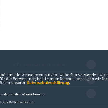
CDU Kreisverband Friesland
nd, um die Webseite zu nutzen. Weiterhin verwenden wir Di
r die Verwendung bestimmter Dienste, benötigen wir Ihre 
CDU Niedersachsen
 Sie in unserer
Datenschutzerklärung
.
CDU Deutschlands
Gebrauch der Webseite benötigt.
e von Drittanbietern ein.