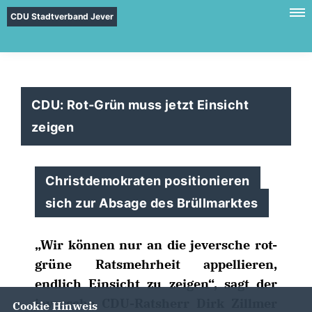
CDU Stadtverband Jever
CDU: Rot-Grün muss jetzt Einsicht
zeigen
Christdemokraten positionieren
sich zur Absage des Brüllmarktes
Wir können nur an die jeversche rot-
grüne Ratsmehrheit appellieren,
endlich Einsicht zu zeigen“, sagt der
jeversche CDU-Ratsherr Dirk Zillmer
Cookie Hinweis