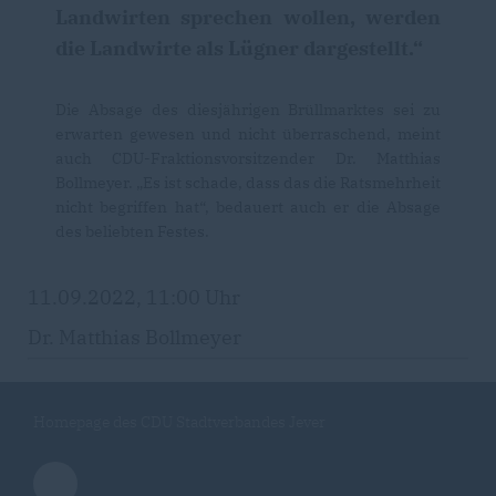
Landwirten sprechen wollen, werden
die Landwirte als Lügner dargestellt.“
Die Absage des diesjährigen Brüllmarktes sei zu
erwarten gewesen und nicht überraschend, meint
auch CDU-Fraktionsvorsitzender Dr. Matthias
Bollmeyer. „Es ist schade, dass das die Ratsmehrheit
nicht begriffen hat“, bedauert auch er die Absage
des beliebten Festes.
11.09.2022, 11:00 Uhr
Dr. Matthias Bollmeyer
Homepage des CDU Stadtverbandes Jever