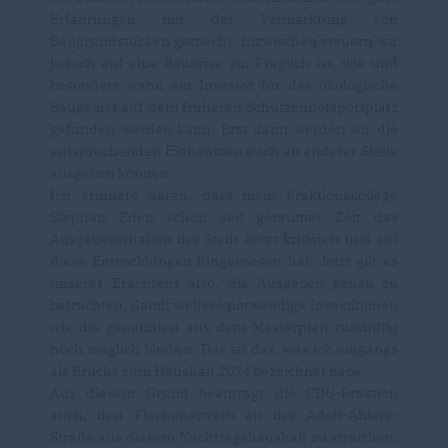
Erfahrungen mit der Vermarktung von
Baugrundstücken gemacht. Inzwischen steuern wir
jedoch auf eine Baukrise zu. Fraglich ist, wie und
besonders wann ein Investor für das ökologische
Baugebiet auf dem früheren Schützenhofsportplatz
gefunden werden kann. Erst dann werden wir die
entsprechenden Einnahmen auch an anderer Stelle
ausgeben können.
Ich erinnere daran, dass mein Fraktionskollege
Stephan Eden schon seit geraumer Zeit das
Ausgabeverhalten der Stadt Jever kritisiert und auf
diese Entwicklungen hingewiesen hat. Jetzt gilt es
unseres Erachtens also, die Ausgaben genau zu
betrachten, damit weitere notwendige Investitionen
wie die genannten aus dem Masterplan zukünftig
noch möglich bleiben. Das ist das, was ich eingangs
als Brücke zum Haushalt 2024 bezeichnet habe.
Aus diesem Grund beantragt die CDU-Fraktion
auch, den Flächenerwerb an der Adolf-Ahlers-
Straße aus diesem Nachtragshaushalt zu streichen.