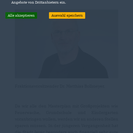
Angebote von Drittanbietern ein.
Alle akzeptieren
Auswahl speichern
Fraktionsvorsitzender Dr. Matthias Bollmeyer.
Da wir alle den Masterplan mit Großprojekten wie
Feuerwache, Grundschule und Kindergarten
voranbringen wollen, werden wir an anderen Stellen
sparen müssen. In der jüngeren Vergangenheit hat
die Stadt Jever besonders auch finanziell sehr gute