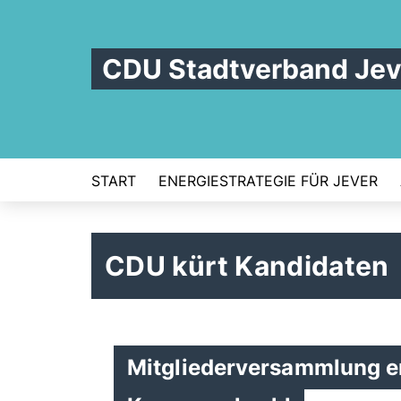
CDU Stadtverband Jev
START
ENERGIESTRATEGIE FÜR JEVER
CDU kürt Kandidaten
Mitgliederversammlung en