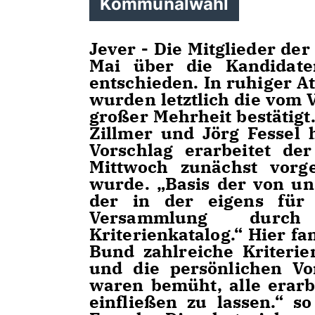
Kommunalwahl
Jever - Die Mitglieder de
Mai über die Kandidaten
entschieden. In ruhiger 
wurden letztlich die vom 
großer Mehrheit bestätigt
Zillmer und Jörg Fessel
Vorschlag erarbeitet d
Mittwoch zunächst vorg
wurde. „Basis der von uns
der in der eigens für 
Versammlung durch
Kriterienkatalog.“ Hier 
Bund zahlreiche Kriteri
und die persönlichen Vo
waren bemüht, alle erarb
einfließen zu lassen.“ so