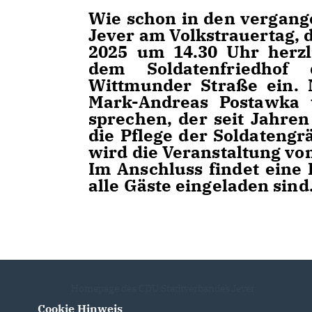
Wie schon in den vergang
Jever am Volkstrauertag
2025 um 14.30 Uhr herzl
dem Soldatenfriedhof
Wittmunder Straße ein. 
Mark-Andreas Postawka 
sprechen, der seit Jahre
die Pflege der Soldatengrä
wird die Veranstaltung v
Im Anschluss findet eine 
alle Gäste eingeladen sind
Homepage des CDU Stadtverbandes Jever
Cookie Hinweis