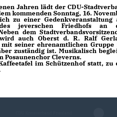
enen Jahren lädt der CDU-Stadtverb
, dem kommenden Sonntag, 16. Novem
ich zu einer Gedenkveranstaltung 
 des jeverschen Friedhofs an 
Neben dem Stadtverbandsvorsitzen
wird auch Oberst d. R. Ralf Gerl
n mit seiner ehrenamtlichen Gruppe 
ber zuständig ist. Musikalisch beglei
om Posaunenchor Cleverns.
Kaffeetafel im Schützenhof statt, zu 
.
CDU Kreisverband Friesland