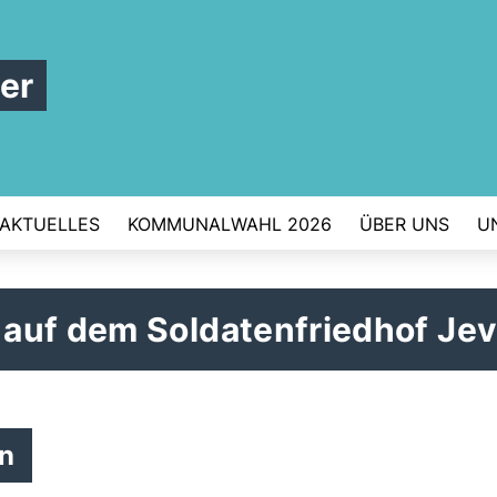
er
AKTUELLES
KOMMUNALWAHL 2026
ÜBER UNS
U
auf dem Soldatenfriedhof Jev
in