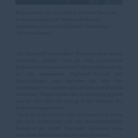
Bürgermeister Jan Edo Albers, Fräulein Maria von
Jever und Initiator Dr. Matthias Bollmeyer
präsentieren die neue Playmobil®-Sonderfigur
"Maria von Jever".
"Die Playmobil®-Sonderfigur 'Maria von Jever' macht
Geschichte greifbar und ist eine wunderbare
Botschafterin für unsere Stadt", betont Bollmeyer. Er
hat als begeisterter Playmobil®-Freund seit
Kindheitstagen und Sammler die Idee der
Sonderfigur vor ungefähr zehn Jahren ehrenamtlich
entworfen, Möglichkeiten der Realisierung geprüft
und im Jahr 2019 als Antrag in die Gremien der
Stadt Jever eingebracht.
"Maria ist in Jever auch über 450 Jahre nach ihrem
Tod noch omnipräsent und eine identitätsstiftende
Person in der Stadt", begründet Bollmeyer seine
Idee, über deren Umsetzung er sich jetzt freut.