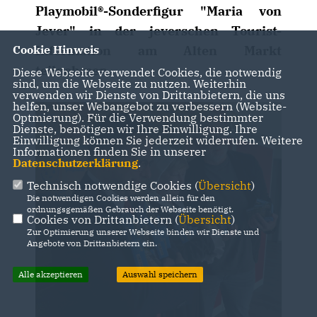
Playmobil®-Sonderfigur "Maria von
Jever" in der jeverschen Tourist-
Information am Alten Markt
Cookie Hinweis
teilnehmen.
Diese Webseite verwendet Cookies, die notwendig
sind, um die Webseite zu nutzen. Weiterhin
verwenden wir Dienste von Drittanbietern, die uns
helfen, unser Webangebot zu verbessern (Website-
Optmierung). Für die Verwendung bestimmter
Dienste, benötigen wir Ihre Einwilligung. Ihre
Einwilligung können Sie jederzeit widerrufen. Weitere
Informationen finden Sie in unserer
Datenschutzerklärung
.
Technisch notwendige Cookies (
Übersicht
)
Die notwendigen Cookies werden allein für den
ordnungsgemäßen Gebrauch der Webseite benötigt.
Cookies von Drittanbietern (
Übersicht
)
Zur Optimierung unserer Webseite binden wir Dienste und
Angebote von Drittanbietern ein.
Alle akzeptieren
Auswahl speichern