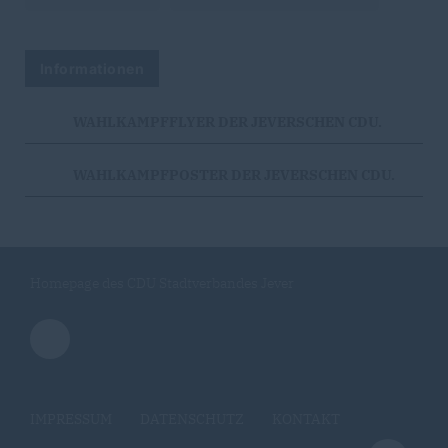
Informationen
WAHLKAMPFFLYER DER JEVERSCHEN CDU.
WAHLKAMPFPOSTER DER JEVERSCHEN CDU.
Homepage des CDU Stadtverbandes Jever
IMPRESSUM
DATENSCHUTZ
KONTAKT