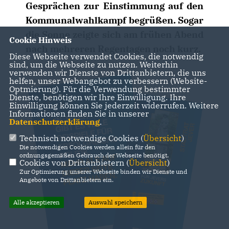
Gesprächen zur Einstimmung auf den
Kommunalwahlkampf begrüßen. Sogar
die Sonne zeigte sich am frühen Abend
Cookie Hinweis
nach mehreren Regentagen noch kurz.
Diese Webseite verwendet Cookies, die notwendig
sind, um die Webseite zu nutzen. Weiterhin
verwenden wir Dienste von Drittanbietern, die uns
helfen, unser Webangebot zu verbessern (Website-
Optmierung). Für die Verwendung bestimmter
Dienste, benötigen wir Ihre Einwilligung. Ihre
Einwilligung können Sie jederzeit widerrufen. Weitere
Informationen finden Sie in unserer
Datenschutzerklärung
.
Technisch notwendige Cookies (
Übersicht
)
Die notwendigen Cookies werden allein für den
ordnungsgemäßen Gebrauch der Webseite benötigt.
Cookies von Drittanbietern (
Übersicht
)
Zur Optimierung unserer Webseite binden wir Dienste und
Angebote von Drittanbietern ein.
Alle akzeptieren
Auswahl speichern