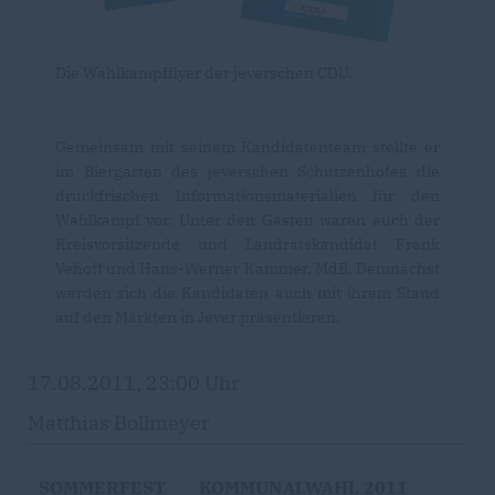
Die Wahlkampfflyer der jeverschen CDU.
Gemeinsam mit seinem Kandidatenteam stellte er
im Biergarten des jeverschen Schützenhofes die
druckfrischen Informationsmaterialien für den
Wahlkampf vor. Unter den Gästen waren auch der
Kreisvorsitzende und Landratskandidat Frank
Vehoff und Hans-Werner Kammer, MdB. Demnächst
werden sich die Kandidaten auch mit ihrem Stand
auf den Märkten in Jever präsentieren.
17.08.2011, 23:00 Uhr
Matthias Bollmeyer
SOMMERFEST
KOMMUNALWAHL 2011