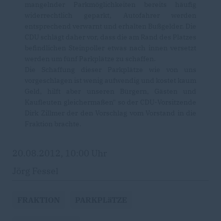
mangelnder Parkmöglichkeiten bereits häufig
widerrechtlich geparkt, Autofahrer werden
entsprechend verwarnt und erhalten Bußgelder. Die
CDU schlägt daher vor, dass die am Rand des Platzes
befindlichen Steinpoller etwas nach innen versetzt
werden um fünf Parkplätze zu schaffen.
Die Schaffung dieser Parkplätze wie von uns
vorgeschlagen ist wenig aufwendig und kostet kaum
Geld, hilft aber unseren Bürgern, Gästen und
Kaufleuten gleichermaßen" so der CDU-Vorsitzende
Dirk Zillmer der den Vorschlag vom Vorstand in die
Fraktion brachte.
20.08.2012, 10:00 Uhr
Jörg Fessel
FRAKTION
PARKPLäTZE