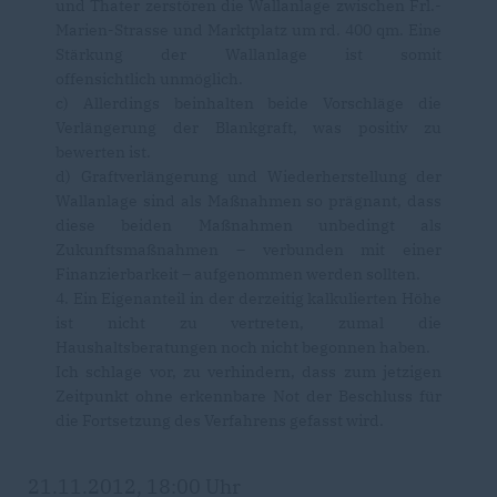
und Thater zerstören die Wallanlage zwischen Frl.-
Marien-Strasse und Marktplatz um rd. 400 qm. Eine
Stärkung der Wallanlage ist somit
offensichtlich unmöglich.
c) Allerdings beinhalten beide Vorschläge die
Verlängerung der Blankgraft, was positiv zu
bewerten ist.
d) Graftverlängerung und Wiederherstellung der
Wallanlage sind als Maßnahmen so prägnant, dass
diese beiden Maßnahmen unbedingt als
Zukunftsmaßnahmen – verbunden mit einer
Finanzierbarkeit – aufgenommen werden sollten.
4. Ein Eigenanteil in der derzeitig kalkulierten Höhe
ist nicht zu vertreten, zumal die
Haushaltsberatungen noch nicht begonnen haben.
Ich schlage vor, zu verhindern, dass zum jetzigen
Zeitpunkt ohne erkennbare Not der Beschluss für
die Fortsetzung des Verfahrens gefasst wird.
21.11.2012, 18:00 Uhr